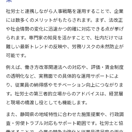
社労士と連携しながら人事戦略を運用することで、企業
には数多くのメリットがもたらされます。まず、法改正
や社会情勢の変化に迅速かつ的確に対応できる点が挙げ
られます。専門家の知見を活かすことで、社内だけでは
難しい最新トレンドの反映や、労務リスクの未然防止が
可能です。
例えば、働き方改革関連法への対応や、評価・賃金制度
の透明化など、実務面での具体的な運用サポートによ
り、従業員の納得感やモチベーション向上につながりま
す。社労士の第三者的立場からのアドバイスは、経営層
と現場の橋渡し役としても機能します。
また、静岡県の地域特性に合わせた施策提案や、行政調
査・労使トラブル対応もサポート範囲です。社労士と協
働することで、企業の競争力強化と従業員満足度の両立