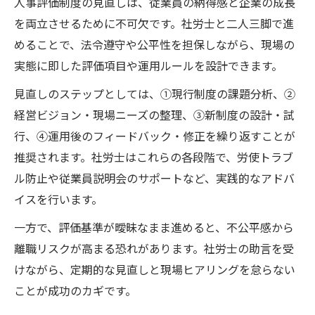
人事評価制度の見直しは、従業員の納得感と企業の成長
を両立させるために不可欠です。社労士と二人三脚で進
めることで、法令遵守や公平性を担保しながら、現場の
実態に即した評価項目や運用ルールを設計できます。
見直しのステップとしては、①現行制度の課題分析、②
経営ビジョン・現場ニーズの整理、③新制度の設計・試
行、④運用後のフィードバック・修正を繰り返すことが
推奨されます。社労士はこれらの各段階で、労使トラブ
ル防止や従業員説明会のサポートなど、実践的なアドバ
イスを行います。
一方で、評価基準が曖昧なまま進めると、不公平感から
離職リスクが高まる恐れがあります。社労士の助言を受
けながら、定期的な見直しと現場ヒアリングを怠らない
ことが成功のカギです。