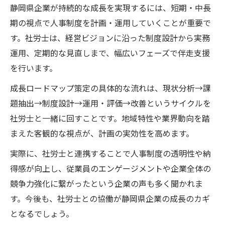
静岡県企業が持続的な成長を実現するには、短期・中長
期の視点で人事制度を計画・運用していくことが重要で
す。社労士は、経営ビジョンに沿った制度設計から実務
運用、定期的な見直しまで、幅広いフェーズで伴走支援
を行います。
成長ロードマップ策定の具体的な流れは、現状分析→課
題抽出→制度設計→運用・評価→改善というサイクルを
社労士と一緒に回すことです。地域特性や業界動向を踏
まえた客観的な視点が、計画の実効性を高めます。
実際に、社労士と連携することで人事制度の透明性や納
得感が向上し、従業員のエンゲージメントや企業全体の
競争力強化に繋がったという企業の声も多く聞かれま
す。今後も、社労士との協働が静岡県企業の成長のカギ
となるでしょう。