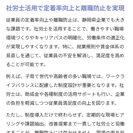
社労士活用で定着率向上と離職防止を実現
従業員の定着率向上や離職防止は、静岡県企業でも大き
な課題です。社労士を活用することで、働きやすい職場
環境づくりやキャリアパスの明確化、労働条件の適正化
が実現しやすくなります。特に、就業規則や賃金体系の
見直しを通じて、従業員の不安を解消し、満足度を高め
ることが可能です。
例えば、子育て世代や高齢者の多い職場では、ワークラ
イフバランスに配慮した制度設計が重要となります。社
労士は、助成金や各種制度の活用サポートも行い、企業
の負担を軽減しつつ従業員満足度の向上を図ります。
ただし、制度導入だけで終わらせず、定期的な現場ヒア
リングや課題抽出、改善提案まで一貫して社労士と協働
することが、離職防止には欠かせません。現場の声を反