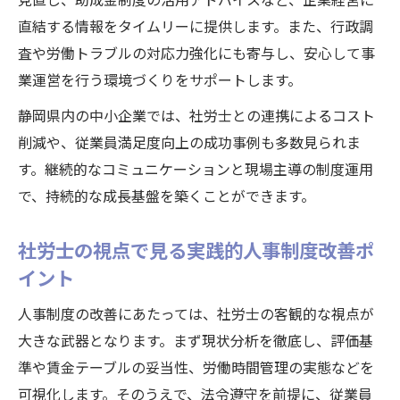
社労士が支援する現場定着と人材育成の工
直結する情報をタイムリーに提供します。また、行政調
夫
査や労働トラブルの対応力強化にも寄与し、安心して事
人事戦略に社労士の現場知見を活かす重要
業運営を行う環境づくりをサポートします。
性
静岡県内の中小企業では、社労士との連携によるコスト
削減や、従業員満足度向上の成功事例も多数見られま
す。継続的なコミュニケーションと現場主導の制度運用
で、持続的な成長基盤を築くことができます。
社労士の視点で見る実践的人事制度改善ポ
イント
人事制度の改善にあたっては、社労士の客観的な視点が
大きな武器となります。まず現状分析を徹底し、評価基
準や賃金テーブルの妥当性、労働時間管理の実態などを
可視化します。そのうえで、法令遵守を前提に、従業員