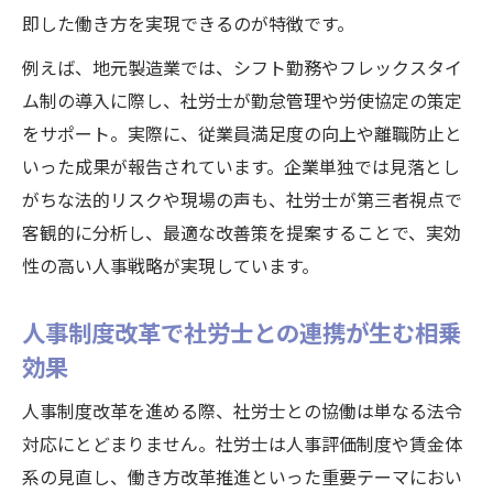
即した働き方を実現できるのが特徴です。
例えば、地元製造業では、シフト勤務やフレックスタイ
ム制の導入に際し、社労士が勤怠管理や労使協定の策定
をサポート。実際に、従業員満足度の向上や離職防止と
いった成果が報告されています。企業単独では見落とし
がちな法的リスクや現場の声も、社労士が第三者視点で
客観的に分析し、最適な改善策を提案することで、実効
性の高い人事戦略が実現しています。
人事制度改革で社労士との連携が生む相乗
効果
人事制度改革を進める際、社労士との協働は単なる法令
対応にとどまりません。社労士は人事評価制度や賃金体
系の見直し、働き方改革推進といった重要テーマにおい