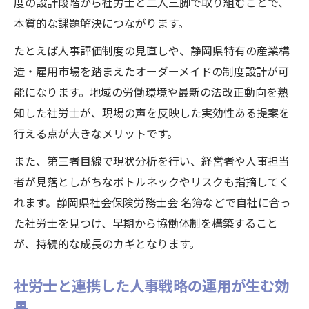
度の設計段階から社労士と二人三脚で取り組むことで、
本質的な課題解決につながります。
たとえば人事評価制度の見直しや、静岡県特有の産業構
造・雇用市場を踏まえたオーダーメイドの制度設計が可
能になります。地域の労働環境や最新の法改正動向を熟
知した社労士が、現場の声を反映した実効性ある提案を
行える点が大きなメリットです。
また、第三者目線で現状分析を行い、経営者や人事担当
者が見落としがちなボトルネックやリスクも指摘してく
れます。静岡県社会保険労務士会 名簿などで自社に合っ
た社労士を見つけ、早期から協働体制を構築すること
が、持続的な成長のカギとなります。
社労士と連携した人事戦略の運用が生む効
果