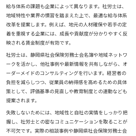
給与体系の課題も企業によって異なります。社労士は、
地域特性や業界の慣習を踏まえた上で、最適な給与体系
改革を提案します。例えば、地元の人材確保や若手の定
着を重視する企業には、成長や貢献度が分かりやすく反
映される賃金制度が有効です。
社労士は、静岡県社会保険労務士会名簿や地域ネットワ
ークを活かし、他社事例や最新情報を共有しながら、オ
ーダーメイドのコンサルティングを行います。経営者の
負担を減らしつつ、従業員の納得感を高めるための具体
策として、評価基準の見直しや教育制度との連動なども
提案されます。
失敗しないためには、地域性と自社の実情をしっかり把
握し、社労士との密なコミュニケーションを取ることが
不可欠です。実際の相談事例や静岡県社会保険労務士会