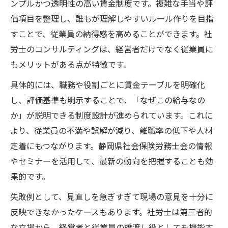
ンプルかつ透明性の高い賃金制度です。複雑な手当や評
価項目を整理し、誰もが理解しやすいルール作りを目指
すことで、従業員の納得感を高めることができます。社
労士のコンサルティングは、経営者だけでなく従業員に
もメリットがある点が特徴です。
具体的には、職務や役割ごとに賃金テーブルを明確化
し、評価基準も明示することで、「なぜこの給与なの
か」が説明できる制度設計が進められています。これに
より、従業員の不満や誤解が減り、離職率の低下や人材
定着にもつながります。静岡県社会保険労務士会の情報
やセミナーを活用して、最新の動向を把握することも効
果的です。
失敗例として、見直しを急ぎすぎて現場の意見を十分に
反映できなかったケースもあります。社労士は第三者的
な立場から、経営者と従業員の橋渡し役としても機能す