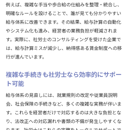
例えば、複雑な手当や歩合給の仕組みを整理・統合し、
明確なルールを設けることで、誰が見ても分かりやすい
給与体系に改善できます。その結果、給与計算の自動化
やシステム化も進み、経営者の業務負担が軽減されま
す。実際に、社労士のコンサルティングを受けた企業で
は、給与計算ミスが減少し、納得感ある賃金制度への移
行が進んでいます。
複雑な手続きも社労士なら効率的にサポー
ト可能
給与体系の見直しには、就業規則の改定や従業員説明
会、社会保険の手続きなど、多くの複雑な実務が伴いま
す。これらを経営者だけで対応するのは大きな負担とな
り、法改正への対応漏れや書類の不備が発生しやすくな
ります。社労士はこれらの実務をトータルでサポートで